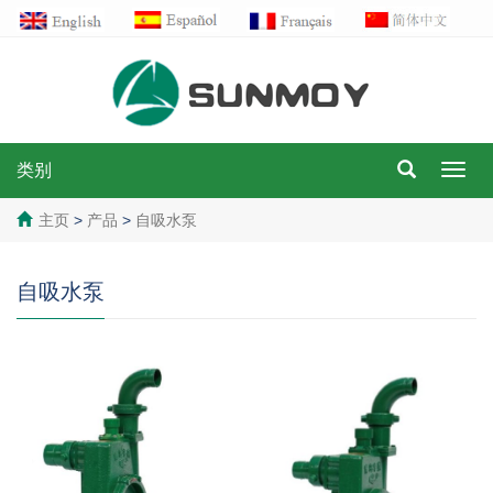
类别
Bascu
la
navig
主页
>
产品
>
自吸水泵
自吸水泵