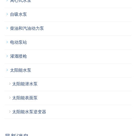
离心式水泵
自吸水泵
柴油和汽油动力泵
电动泵站
灌溉喷枪
太阳能水泵
太阳能潜水泵
太阳能表面泵
太阳能水泵逆变器