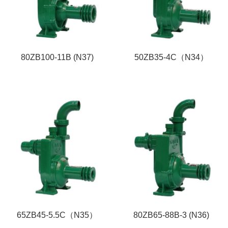
80ZB100-11B (N37)
50ZB35-4C（N34）
65ZB45-5.5C（N35）
80ZB65-88B-3 (N36)